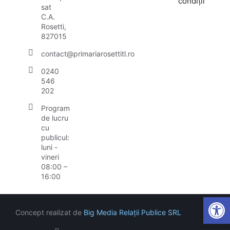
condiții
sat
C.A.
Rosetti,
827015
contact@primariarosettitl.ro
0240
546
202
Program
de lucru
cu
publicul:
luni -
vineri
08:00 –
16:00
Open
Concept realizat de
Big Media Relații Publice SRL