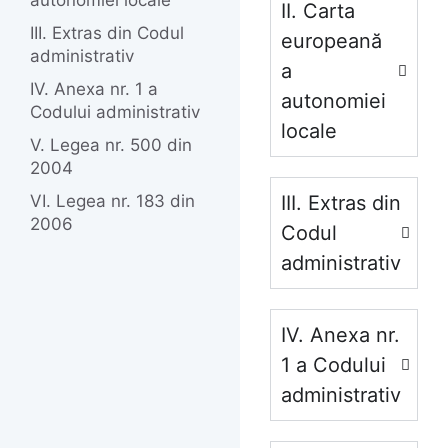
autonomiei locale
II. Carta
III. Extras din Codul
europeană
administrativ
a
IV. Anexa nr. 1 a
autonomiei
Codului administrativ
locale
V. Legea nr. 500 din
2004
VI. Legea nr. 183 din
III. Extras din
2006
Codul
administrativ
IV. Anexa nr.
1 a Codului
administrativ