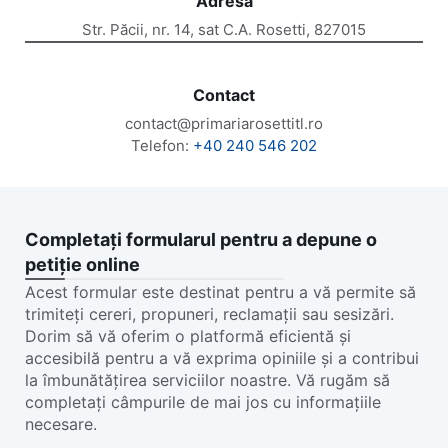
Adresă
Str. Păcii, nr. 14, sat C.A. Rosetti, 827015
Contact
contact@primariarosettitl.ro
Telefon:
+40 240 546 202
Completați formularul pentru a depune o
petiție online
Acest formular este destinat pentru a vă permite să
trimiteți cereri, propuneri, reclamații sau sesizări.
Dorim să vă oferim o platformă eficientă și
accesibilă pentru a vă exprima opiniile și a contribui
la îmbunătățirea serviciilor noastre. Vă rugăm să
completați câmpurile de mai jos cu informațiile
necesare.