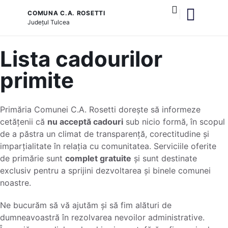
COMUNA C.A. ROSETTI
Județul
Tulcea
și serviciile publice
Lista cadourilor
primite
Primăria Comunei C.A. Rosetti dorește să informeze
cetățenii că
nu acceptă cadouri
sub nicio formă, în scopul
de a păstra un climat de transparență, corectitudine și
imparțialitate în relația cu comunitatea. Serviciile oferite
de primărie sunt
complet gratuite
și sunt destinate
exclusiv pentru a sprijini dezvoltarea și binele comunei
noastre.
Ne bucurăm să vă ajutăm și să fim alături de
dumneavoastră în rezolvarea nevoilor administrative.