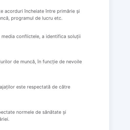
e acorduri încheiate între primărie și
uncă, programul de lucru etc.
media conflictele, a identifica soluții
urilor de muncă, în funcție de nevoile
gajaților este respectată de către
spectate normele de sănătate și
riei.