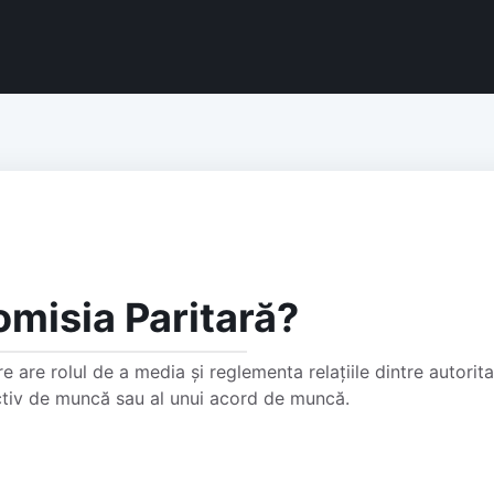
omisia Paritară?
are rolul de a media și reglementa relațiile dintre autoritat
ectiv de muncă sau al unui acord de muncă.