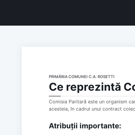
PRIMĂRIA COMUNEI C.A. ROSETTI
Ce reprezintă C
Comisia Paritară este un organism care 
acesteia, în cadrul unui contract col
Atribuții importante: