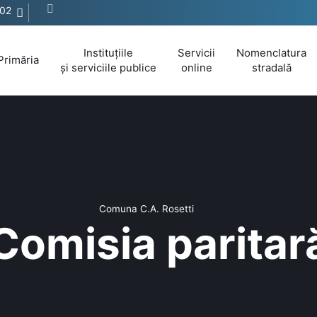
202
Instituțiile
Servicii
Nomenclatura
Primăria
și serviciile publice
online
stradală
Comuna C.A. Rosetti
Comisia paritar