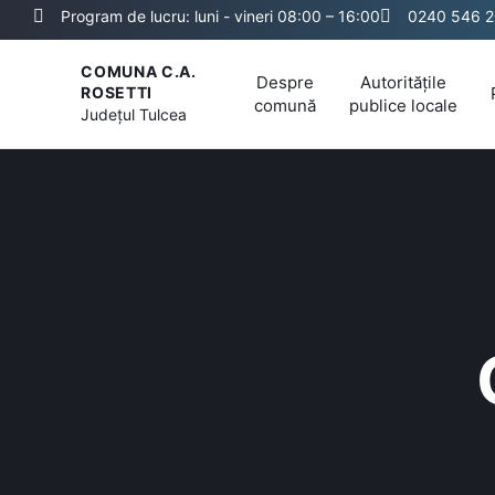
Program de lucru: luni - vineri 08:00 – 16:00
0240 546 
COMUNA C.A.
Despre
Autoritățile
ROSETTI
comună
publice locale
Județul
Tulcea