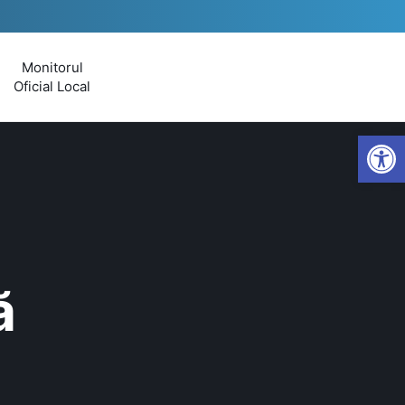
Monitorul
Oficial Local
Open
ă