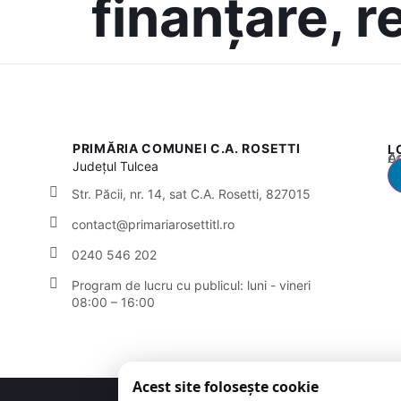
finanțare, 
PRIMĂRIA COMUNEI C.A. ROSETTI
L
Acest
Județul
Tulcea
Str. Păcii, nr. 14, sat C.A. Rosetti, 827015
contact@primariarosettitl.ro
0240 546 202
Program de lucru cu publicul:
luni - vineri
08:00 – 16:00
Acest site folosește cookie