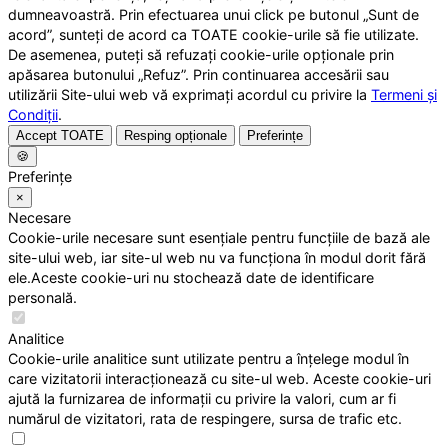
dumneavoastră. Prin efectuarea unui click pe butonul „Sunt de
acord”, sunteți de acord ca TOATE cookie-urile să fie utilizate.
De asemenea, puteți să refuzați cookie-urile opționale prin
apăsarea butonului „Refuz”. Prin continuarea accesării sau
utilizării Site-ului web vă exprimați acordul cu privire la
Termeni și
Condiții
.
Accept TOATE
Resping opționale
Preferințe
🍪
Preferințe
×
Necesare
Cookie-urile necesare sunt esențiale pentru funcțiile de bază ale
site-ului web, iar site-ul web nu va funcționa în modul dorit fără
ele.Aceste cookie-uri nu stochează date de identificare
personală.
Analitice
Cookie-urile analitice sunt utilizate pentru a înțelege modul în
care vizitatorii interacționează cu site-ul web. Aceste cookie-uri
ajută la furnizarea de informații cu privire la valori, cum ar fi
numărul de vizitatori, rata de respingere, sursa de trafic etc.