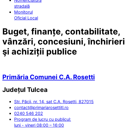
Nomenclatura
stradală
Monitorul
Oficial Local
Buget, finanțe, contabilitate,
vânzări, concesiuni, închirieri
şi achiziții publice
Primăria Comunei C.A. Rosetti
Județul
Tulcea
Str. Păcii, nr. 14, sat C.A. Rosetti, 827015
contact@primariarosettitl.ro
0240 546 202
Program de lucru cu publicul:
luni - vineri 08:00 – 16:00