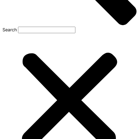
Search