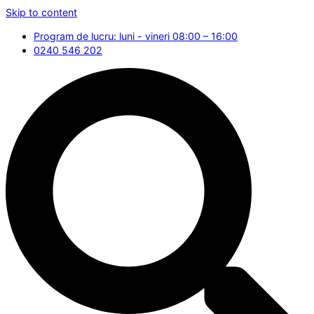
Skip to content
Program de lucru: luni - vineri 08:00 – 16:00
0240 546 202