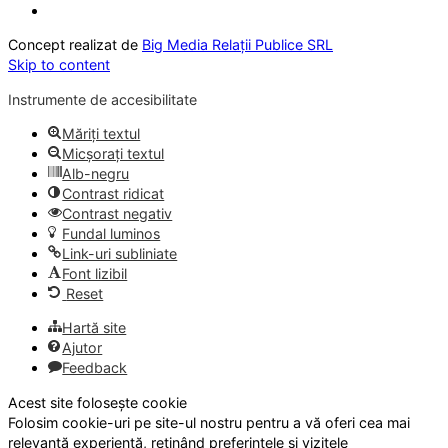
Concept realizat de
Big Media Relații Publice SRL
Skip to content
Instrumente de accesibilitate
Măriți textul
Micșorați textul
Alb-negru
Contrast ridicat
Contrast negativ
Fundal luminos
Link-uri subliniate
Font lizibil
Reset
Hartă site
Ajutor
Feedback
Acest site folosește cookie
Folosim cookie-uri pe site-ul nostru pentru a vă oferi cea mai
relevantă experiență, reținând preferințele și vizitele