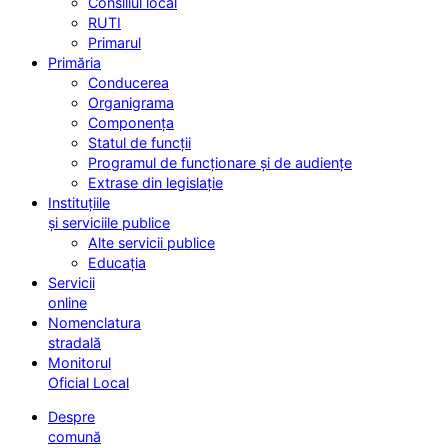
Consiliul local
RUTI
Primarul
Primăria
Conducerea
Organigrama
Componența
Statul de funcții
Programul de funcționare și de audiențe
Extrase din legislație
Instituțiile
și serviciile publice
Alte servicii publice
Educația
Servicii
online
Nomenclatura
stradală
Monitorul
Oficial Local
Despre
comună