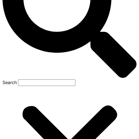
Search