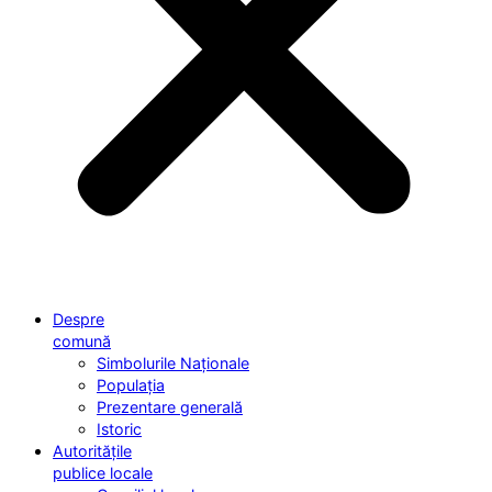
Despre
comună
Simbolurile Naționale
Populația
Prezentare generală
Istoric
Autoritățile
publice locale